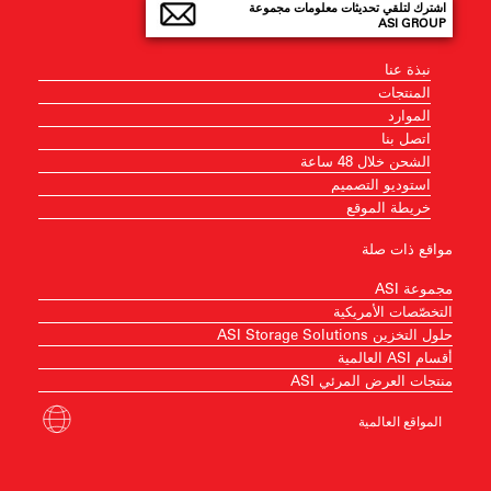
اشترك لتلقي تحديثات معلومات مجموعة
ASI GROUP
نبذة عنا
المنتجات
الموارد
اتصل بنا
الشحن خلال 48 ساعة
استوديو التصميم
خريطة الموقع
مواقع ذات صلة
مجموعة ASI
التخصّصات الأمريكية
حلول التخزين ASI Storage Solutions
أقسام ASI العالمية
منتجات العرض المرئي ASI
المواقع العالمية