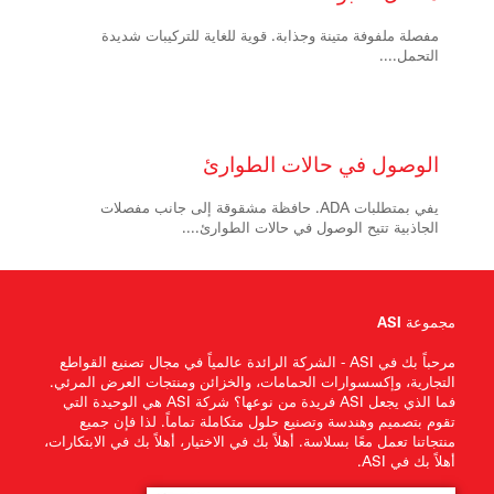
مفصلة ملفوفة متينة وجذابة. قوية للغاية للتركيبات شديدة
التحمل....
الوصول
في حالات الطوارئ
يفي بمتطلبات ADA. حافظة مشقوقة إلى جانب مفصلات
الجاذبية تتيح الوصول في حالات الطوارئ....
مجموعة ASI
مرحباً بك في ASI - الشركة الرائدة عالمياً في مجال تصنيع القواطع
التجارية، وإكسسوارات الحمامات، والخزائن ومنتجات العرض المرئي.
فما الذي يجعل ASI فريدة من نوعها؟ شركة ASI هي الوحيدة التي
تقوم بتصميم وهندسة وتصنيع حلول متكاملة تماماً. لذا فإن جميع
منتجاتنا تعمل معًا بسلاسة. أهلاً بك في الاختيار، أهلاً بك في الابتكارات،
أهلاً بك في ASI.