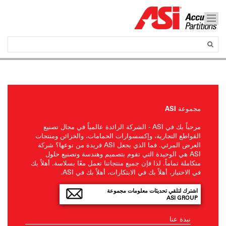
مجموعة ASI
مرحباً بك في ASI - الشركة الرائدة عالمياً في مجال تصنيع
القواطع التجارية، وإكسسوارات الحمامات، والخزائن ومنتجات
العرض المرئي. فما الذي يجعل ASI فريدة من نوعها؟ شركة
ASI هي الوحيدة التي تقوم بتصميم وهندسة وتصنيع حلول
متكاملة تماماً. لذا فإن جميع منتجاتنا تعمل معًا بسلاسة. أهلاً بك
في الاختيار، أهلاً بك في الابتكارات، أهلاً بك في ASI.
اشترك لتلقي تحديثات معلومات مجموعة
ASI GROUP
نبذة عنا