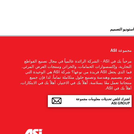
استوديو التصميم
مجموعة ASI
مرحباً بك في ASI - الشركة الرائدة عالمياً في مجال تصنيع القواطع
التجارية، وإكسسوارات الحمامات، والخزائن ومنتجات العرض المرئي.
فما الذي يجعل ASI فريدة من نوعها؟ شركة ASI هي الوحيدة التي
تقوم بتصميم وهندسة وتصنيع حلول متكاملة تماماً. لذا فإن جميع
منتجاتنا تعمل معًا بسلاسة. أهلاً بك في الاختيار، أهلاً بك في الابتكارات،
أهلاً بك في ASI.
اشترك لتلقي تحديثات معلومات مجموعة
ASI GROUP