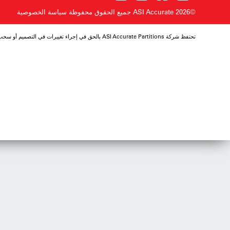
©2026 ASI Accurate
جميع الحقوق محفوظة
سياسة الخصوصية
تحتفظ شركة ASI Accurate Partitions بالحق في إجراء تغييرات في التصميم أو سحب أي تصميم دون إشعار مسبق.