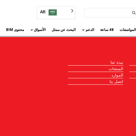
AR
المواصفات
48 ساعة
الدعم
البحث عن ممثل
الأسواق
محتوى BIM
نبذة عنا
المنتجات
الموارد
اتصل بنا