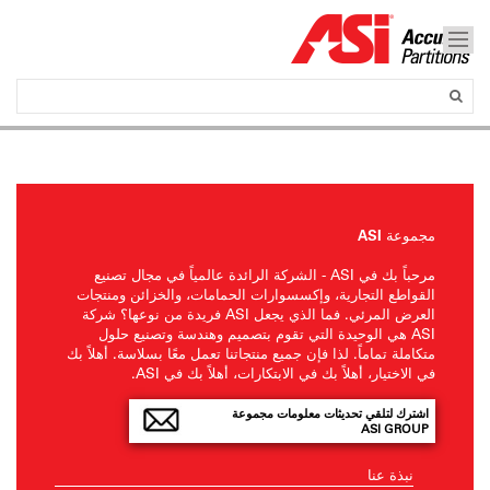
مجموعة ASI
مرحباً بك في ASI - الشركة الرائدة عالمياً في مجال تصنيع
القواطع التجارية، وإكسسوارات الحمامات، والخزائن ومنتجات
العرض المرئي. فما الذي يجعل ASI فريدة من نوعها؟ شركة
ASI هي الوحيدة التي تقوم بتصميم وهندسة وتصنيع حلول
متكاملة تماماً. لذا فإن جميع منتجاتنا تعمل معًا بسلاسة. أهلاً بك
في الاختيار، أهلاً بك في الابتكارات، أهلاً بك في ASI.
اشترك لتلقي تحديثات معلومات مجموعة
ASI GROUP
نبذة عنا