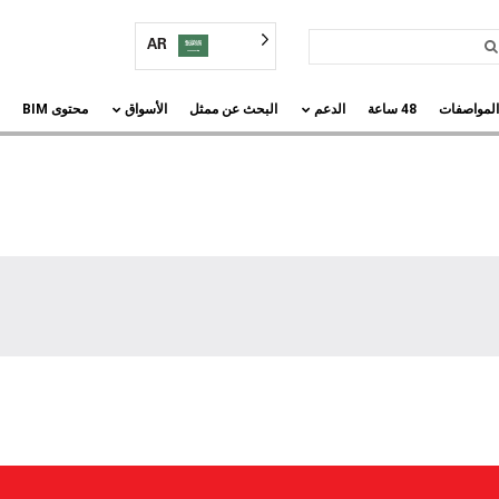
AR
المواصفات
48 ساعة
الدعم
البحث عن ممثل
الأسواق
محتوى BIM