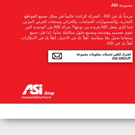
مجموعة ASI
مرحباً بك في ASI - الشركة الرائدة عالمياً في مجال تصنيع القواطع
التجارية، وإكسسوارات الحمامات، والخزائن ومنتجات العرض المرئي.
فما الذي يجعل ASI فريدة من نوعها؟ شركة ASI هي الوحيدة التي
تقوم بتصميم وهندسة وتصنيع حلول متكاملة تماماً. لذا فإن جميع
منتجاتنا تعمل معًا بسلاسة. أهلاً بك في الاختيار، أهلاً بك في الابتكارات،
أهلاً بك في ASI.
اشترك لتلقي تحديثات معلومات مجموعة
ASI GROUP