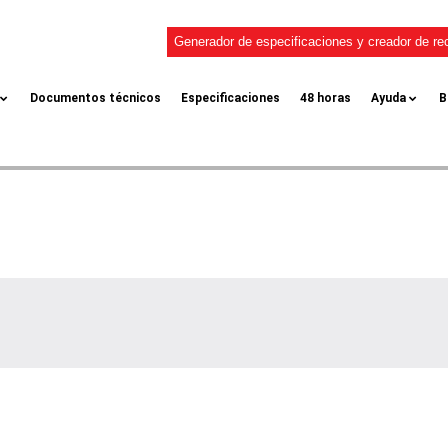
Generador de especificaciones y creador de re
Documentos técnicos
Especificaciones
48 horas
Ayuda
B