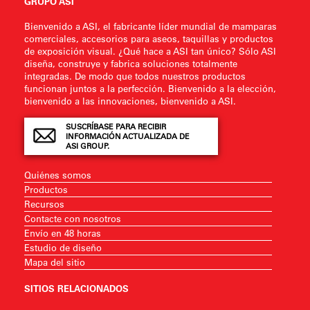
GRUPO ASI
Bienvenido a ASI, el fabricante líder mundial de mamparas
comerciales, accesorios para aseos, taquillas y productos
de exposición visual. ¿Qué hace a ASI tan único? Sólo ASI
diseña, construye y fabrica soluciones totalmente
integradas. De modo que todos nuestros productos
funcionan juntos a la perfección. Bienvenido a la elección,
bienvenido a las innovaciones, bienvenido a ASI.
SUSCRÍBASE PARA RECIBIR
INFORMACIÓN ACTUALIZADA DE
ASI GROUP.
Quiénes somos
Productos
Recursos
Contacte con nosotros
Envío en 48 horas
Estudio de diseño
Mapa del sitio
SITIOS RELACIONADOS