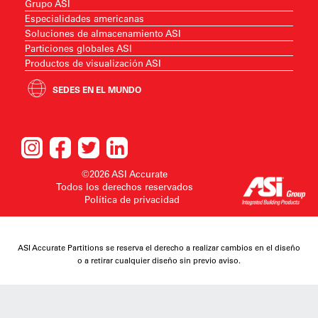
Grupo ASI
Especialidades americanas
Soluciones de almacenamiento ASI
Particiones globales ASI
Productos de visualización ASI
SEDES EN EL MUNDO
©2026 ASI Accurate
Todos los derechos reservados
Política de privacidad
ASI Accurate Partitions se reserva el derecho a realizar cambios en el diseño
o a retirar cualquier diseño sin previo aviso.