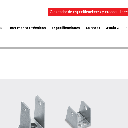
Generador de especificaciones y creador de re
Documentos técnicos
Especificaciones
48 horas
Ayuda
B