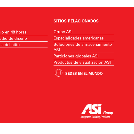
SITIOS RELACIONADOS
Grupo ASI
ío en 48 horas
Especialidades americanas
udio de diseño
Soluciones de almacenamiento
a del sitio
ASI
Particiones globales ASI
Productos de visualización ASI
SEDES EN EL MUNDO