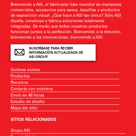
Bienvenido a ASI, el fabricante líder mundial de mamparas
comerciales, accesorios para aseos, taquillas y productos
de exposición visual. ¿Qué hace a ASI tan único? Sólo ASI
diseña, construye y fabrica soluciones totalmente
integradas. De modo que todos nuestros productos
funcionan juntos a la perfección. Bienvenido a la elección,
bienvenido a las innovaciones, bienvenido a ASI.
SUSCRÍBASE PARA RECIBIR
INFORMACIÓN ACTUALIZADA DE
ASI GROUP.
Quiénes somos
Productos
Recursos
Contacte con nosotros
Envío en 48 horas
Estudio de diseño
Mapa del sitio
SITIOS RELACIONADOS
Grupo ASI