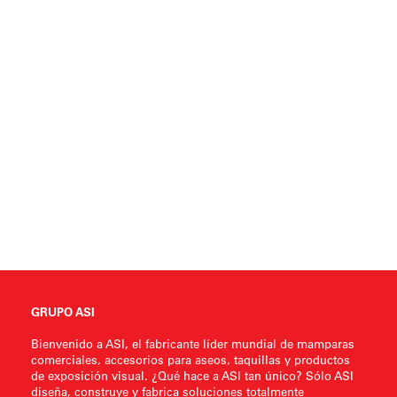
GRUPO ASI
Bienvenido a ASI, el fabricante líder mundial de mamparas
comerciales, accesorios para aseos, taquillas y productos
de exposición visual. ¿Qué hace a ASI tan único? Sólo ASI
diseña, construye y fabrica soluciones totalmente