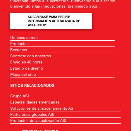
funcionan juntos a la perfección. Bienvenido a la elección,
bienvenido a las innovaciones, bienvenido a ASI.
SUSCRÍBASE PARA RECIBIR
INFORMACIÓN ACTUALIZADA DE
ASI GROUP.
Quiénes somos
Productos
Recursos
Contacte con nosotros
Envío en 48 horas
Estudio de diseño
Mapa del sitio
SITIOS RELACIONADOS
Grupo ASI
Especialidades americanas
Soluciones de almacenamiento ASI
Particiones globales ASI
Productos de visualización ASI