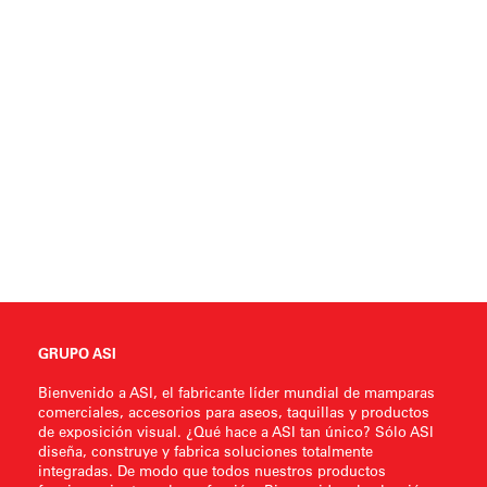
GRUPO ASI
Bienvenido a ASI, el fabricante líder mundial de mamparas
comerciales, accesorios para aseos, taquillas y productos
de exposición visual. ¿Qué hace a ASI tan único? Sólo ASI
diseña, construye y fabrica soluciones totalmente
integradas. De modo que todos nuestros productos