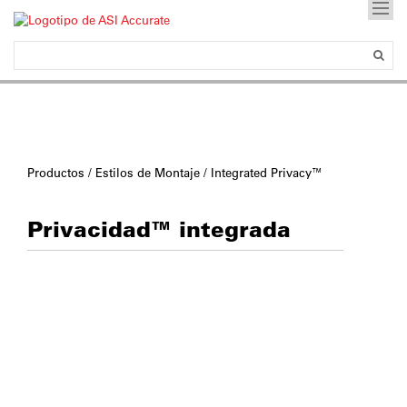
Productos
/
Estilos de Montaje
/ Integrated Privacy™
Privacidad™ integrada