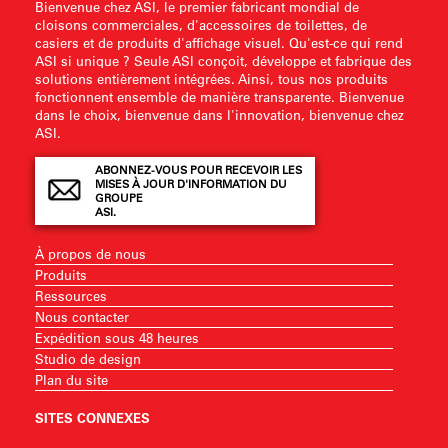
Bienvenue chez ASI, le premier fabricant mondial de
cloisons commerciales, d'accessoires de toilettes, de
casiers et de produits d'affichage visuel. Qu'est-ce qui rend
ASI si unique ? Seule ASI conçoit, développe et fabrique des
solutions entièrement intégrées. Ainsi, tous nos produits
fonctionnent ensemble de manière transparente. Bienvenue
dans le choix, bienvenue dans l'innovation, bienvenue chez
ASI.
ABONNEZ-VOUS POUR RECEVOIR LES
MISES À JOUR D'INFORMATION DU
GROUPE
ASI.
À propos de nous
Produits
Ressources
Nous contacter
Expédition sous 48 heures
Studio de design
Plan du site
SITES CONNEXES