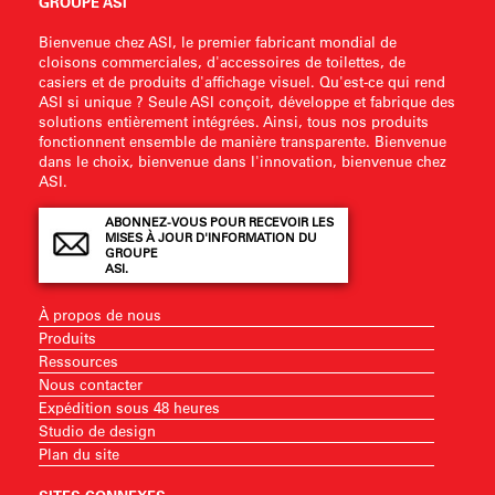
GROUPE ASI
Bienvenue chez ASI, le premier fabricant mondial de
cloisons commerciales, d'accessoires de toilettes, de
casiers et de produits d'affichage visuel. Qu'est-ce qui rend
ASI si unique ? Seule ASI conçoit, développe et fabrique des
solutions entièrement intégrées. Ainsi, tous nos produits
fonctionnent ensemble de manière transparente. Bienvenue
dans le choix, bienvenue dans l'innovation, bienvenue chez
ASI.
ABONNEZ-VOUS POUR RECEVOIR LES
MISES À JOUR D'INFORMATION DU
GROUPE
ASI.
À propos de nous
Produits
Ressources
Nous contacter
Expédition sous 48 heures
Studio de design
Plan du site