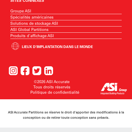
SITES CONNEXES
Groupe ASI
Spécialités américaines
Solutions de stockage ASI
ASI Global Partitions
Produits d'affichage ASI
LIEUX D'IMPLANTATION DANS LE MONDE
©2026 ASI Accurate
Tous droits réservés
Politique de confidentialité
ASI Accurate Partitions se réserve le droit d'apporter des modifications à la
conception ou de retirer toute conception sans préavis.