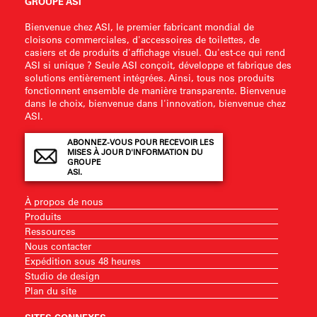
GROUPE ASI
Bienvenue chez ASI, le premier fabricant mondial de
cloisons commerciales, d'accessoires de toilettes, de
casiers et de produits d'affichage visuel. Qu'est-ce qui rend
ASI si unique ? Seule ASI conçoit, développe et fabrique des
solutions entièrement intégrées. Ainsi, tous nos produits
fonctionnent ensemble de manière transparente. Bienvenue
dans le choix, bienvenue dans l'innovation, bienvenue chez
ASI.
ABONNEZ-VOUS POUR RECEVOIR LES
MISES À JOUR D'INFORMATION DU
GROUPE
ASI.
À propos de nous
Produits
Ressources
Nous contacter
Expédition sous 48 heures
Studio de design
Plan du site