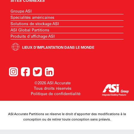
SITES CONNEXES
Groupe ASI
Spécialités américaines
Solutions de stockage ASI
ASI Global Partitions
Produits d'affichage ASI
LIEUX D'IMPLANTATION DANS LE MONDE
©2026 ASI Accurate
Tous droits réservés
Politique de confidentialité
ASI Accurate Partitions se réserve le droit d'apporter des modifications à la
conception ou de retirer toute conception sans préavis.