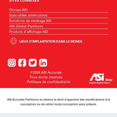
SITES CONNEXES
Groupe ASI
Spécialités américaines
Solutions de stockage ASI
ASI Global Partitions
Produits d'affichage ASI
LIEUX D'IMPLANTATION DANS LE MONDE
©2026 ASI Accurate
Tous droits réservés
Politique de confidentialité
ASI Accurate Partitions se réserve le droit d'apporter des modifications à la
conception ou de retirer toute conception sans préavis.