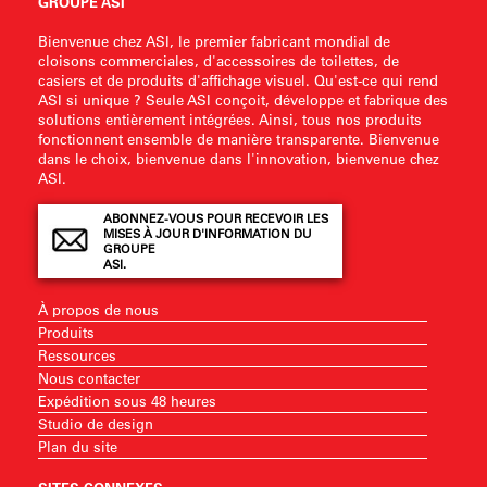
GROUPE ASI
Bienvenue chez ASI, le premier fabricant mondial de
cloisons commerciales, d'accessoires de toilettes, de
casiers et de produits d'affichage visuel. Qu'est-ce qui rend
ASI si unique ? Seule ASI conçoit, développe et fabrique des
solutions entièrement intégrées. Ainsi, tous nos produits
fonctionnent ensemble de manière transparente. Bienvenue
dans le choix, bienvenue dans l'innovation, bienvenue chez
ASI.
ABONNEZ-VOUS POUR RECEVOIR LES
MISES À JOUR D'INFORMATION DU
GROUPE
ASI.
À propos de nous
Produits
Ressources
Nous contacter
Expédition sous 48 heures
Studio de design
Plan du site