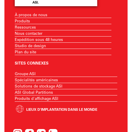
ASI.
À propos de nous
Produits
Ressources
Nous contacter
Expédition sous 48 heures
Studio de design
Plan du site
SITES CONNEXES
Groupe ASI
Spécialités américaines
Solutions de stockage ASI
ASI Global Partitions
Produits d'affichage ASI
LIEUX D'IMPLANTATION DANS LE MONDE