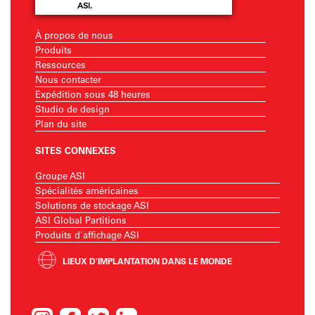
ASI.
À propos de nous
Produits
Ressources
Nous contacter
Expédition sous 48 heures
Studio de design
Plan du site
SITES CONNEXES
Groupe ASI
Spécialités américaines
Solutions de stockage ASI
ASI Global Partitions
Produits d'affichage ASI
LIEUX D'IMPLANTATION DANS LE MONDE