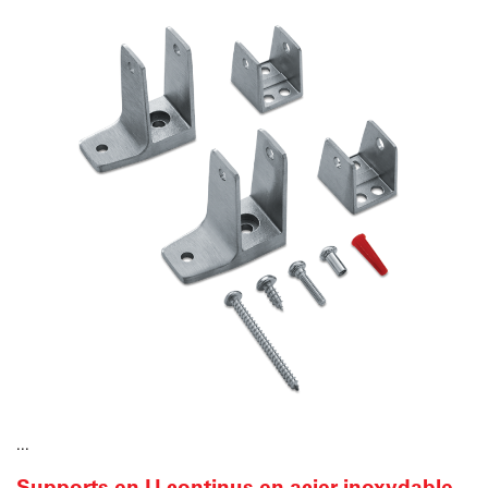
...
Supports en U continus en acier inoxydable