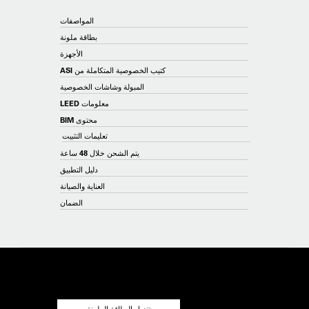
المواصفات
بطاقة ملونة
الأجهزة
كتيب الخصوصية المتكاملة من ASI
المبولة وشاشات الخصوصية
معلومات LEED
محتوى BIM
تعليمات التثبيت
يتم الشحن خلال 48 ساعة
دليل التطبيق
العناية والصيانة
الضمان
تنزيل البطاقة الملونة