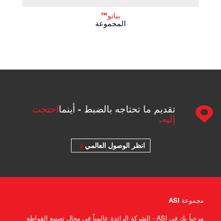
بياتو™
المجموعة
تقديم ما تحتاجه بالضبط - أينما
احتجت
إليه.
انظر الوصول العالمي
مجموعة ASI
مرحباً بك في ASI - الشركة الرائدة عالمياً في مجال تصنيع القواطع