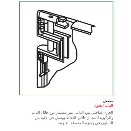
مفصل
الباب العلوي
الجزء الداخلي من الباب. يمر مسمار من خلال الباب
والركيزة للمحمل ثلاثي النقاط ويعمل في جلبة من
النايلون في ركيزة المفصلة العلوية.