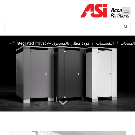
المنتجات
التقسيمات
فولاذ مطلي بالمسحوق «Integrated Privacy™»