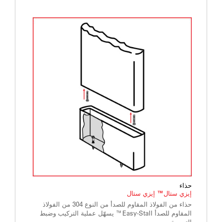
حذاء
إيزي ستال™ إيزي ستال
حذاء من الفولاذ المقاوم للصدأ من النوع 304 من الفولاذ
المقاوم للصدأ Easy-Stall™ يسهّل عملية التركيب وضبط
التسوية.