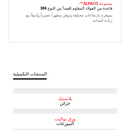
مجموعة ALPACO™:
قاعدة من الفولاذ المقاوم للصدأ من النوع 304
متوفرة بارتفاعات مختلفة وتوفر مظهراً عصرياً وأنيقاً مع
زيادة المتانة.
المنتجات التكميلية
بلاستيك
خزائن
ورق تواليت
الموزعات