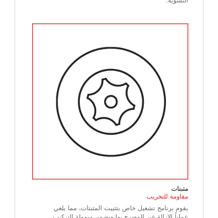
مثبتات
مقاومة للتخريب
يقوم برنامج تشغيل خاص بتثبيت المثبتات، مما يلغي
عملياً الإزالة غير المصرح بها ويضمن سهولة التركيب.