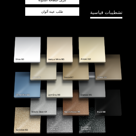
تشطيبات قياسية
طلب عينة ألوان