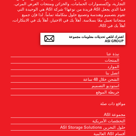
التجارية، وإكسسوارات الحمامات، والخزائن ومنتجات العرض المرئي.
فما الذي يجعل ASI فريدة من نوعها؟ شركة ASI هي الوحيدة التي
تقوم بتصميم وهندسة وتصنيع حلول متكاملة تماماً. لذا فإن جميع
منتجاتنا تعمل معًا بسلاسة. أهلاً بك في الاختيار، أهلاً بك في الابتكارات،
أهلاً بك في ASI.
اشترك لتلقي تحديثات معلومات مجموعة
ASI GROUP
نبذة عنا
المنتجات
الموارد
اتصل بنا
الشحن خلال 48 ساعة
استوديو التصميم
خريطة الموقع
مواقع ذات صلة
مجموعة ASI
التخصّصات الأمريكية
حلول التخزين ASI Storage Solutions
أقسام ASI العالمية