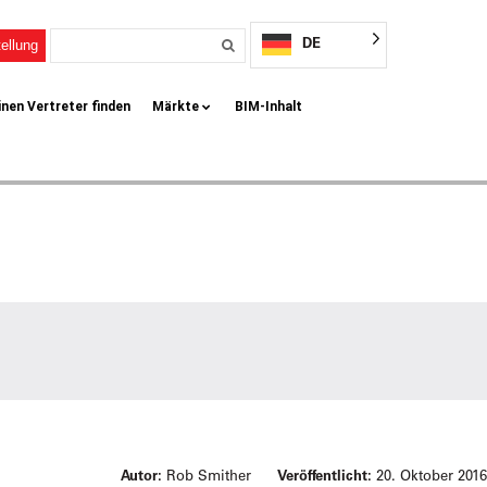
DE
ellung
inen Vertreter finden
Märkte
BIM-Inhalt
Autor:
Rob Smither
Veröffentlicht:
20. Oktober 2016