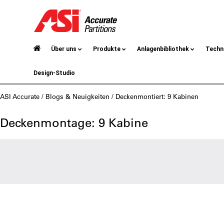
Über uns
Produkte
Anlagenbibliothek
Techn
Design-Studio
ASI Accurate
/
Blogs & Neuigkeiten
/ Deckenmontiert: 9 Kabinen
Deckenmontage: 9 Kabine