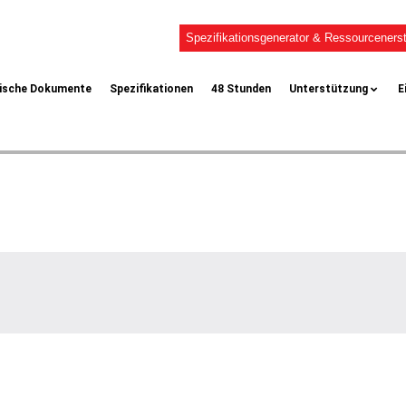
Spezifikationsgenerator & Ressourcenerst
ische Dokumente
Spezifikationen
48 Stunden
Unterstützung
E