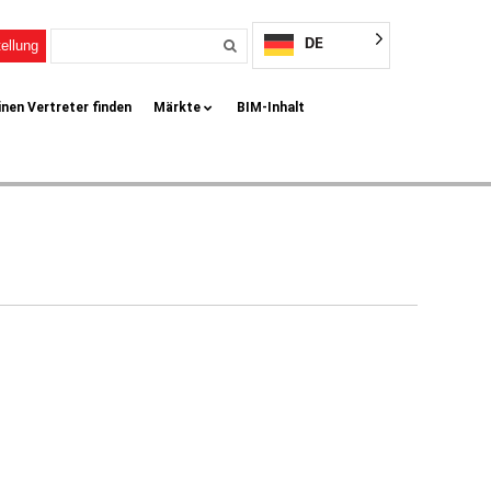
DE
ellung
inen Vertreter finden
Märkte
BIM-Inhalt