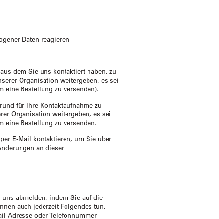
ogener Daten reagieren
aus dem Sie uns kontaktiert haben, zu
nserer Organisation weitergeben, es sei
um eine Bestellung zu versenden).
rund für Ihre Kontaktaufnahme zu
rer Organisation weitergeben, es sei
um eine Bestellung zu versenden.
 per E-Mail kontaktieren, um Sie über
Änderungen an dieser
it uns abmelden, indem Sie auf die
önnen auch jederzeit Folgendes tun,
ail-Adresse oder Telefonnummer