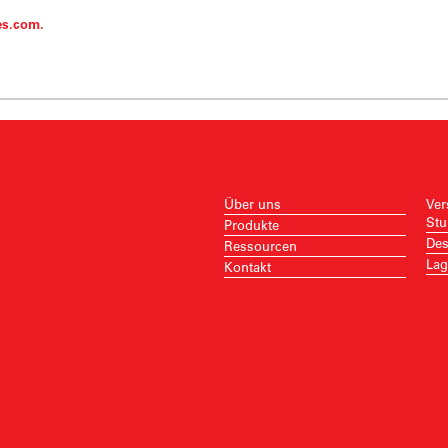
es.com
.
Über uns
Ver
Stu
Produkte
Des
Ressourcen
Lag
Kontakt