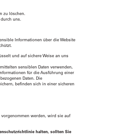
en zu löschen.
 durch uns.
ensible Informationen über die Website
chützt.
sselt und auf sichere Weise an uns
mittelten sensiblen Daten verwenden,
 Informationen für die Ausführung einer
nbezogenen Daten. Die
hern, befinden sich in einer sicheren
g vorgenommen werden, wird sie auf
schutzrichtlinie halten, sollten Sie