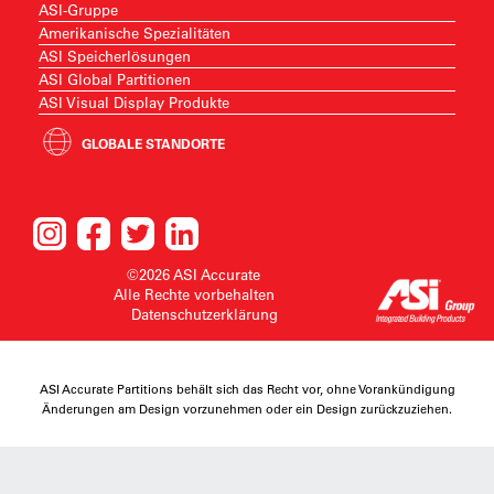
ASI-Gruppe
Amerikanische Spezialitäten
ASI Speicherlösungen
ASI Global Partitionen
ASI Visual Display Produkte
GLOBALE STANDORTE
©2026 ASI Accurate
Alle Rechte vorbehalten
Datenschutzerklärung
ASI Accurate Partitions behält sich das Recht vor, ohne Vorankündigung
Änderungen am Design vorzunehmen oder ein Design zurückzuziehen.