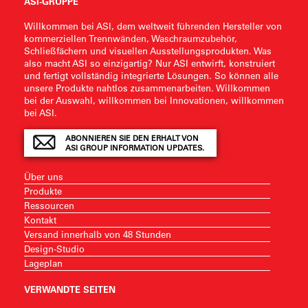
ASI-GRUPPE
Willkommen bei ASI, dem weltweit führenden Hersteller von
kommerziellen Trennwänden, Waschraumzubehör,
Schließfächern und visuellen Ausstellungsprodukten. Was
also macht ASI so einzigartig? Nur ASI entwirft, konstruiert
und fertigt vollständig integrierte Lösungen. So können alle
unsere Produkte nahtlos zusammenarbeiten. Willkommen
bei der Auswahl, willkommen bei Innovationen, willkommen
bei ASI.
ABONNIEREN SIE DEN ERHALT VON
ASI GROUP INFORMATION UPDATES.
Über uns
Produkte
Ressourcen
Kontakt
Versand innerhalb von 48 Stunden
Design-Studio
Lageplan
VERWANDTE SEITEN