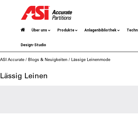
Über uns
Produkte
Anlagenbibliothek
Techn
Design-Studio
ASI Accurate
/
Blogs & Neuigkeiten
/ Lässige Leinenmode
Lässig Leinen