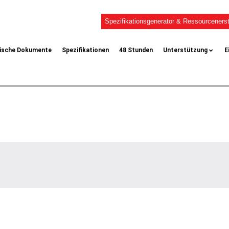
Spezifikationsgenerator & Ressourcenerst
ische Dokumente
Spezifikationen
48 Stunden
Unterstützung
E