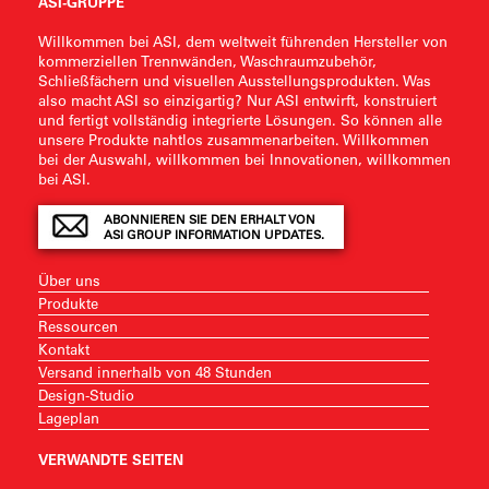
ASI-GRUPPE
Willkommen bei ASI, dem weltweit führenden Hersteller von
kommerziellen Trennwänden, Waschraumzubehör,
Schließfächern und visuellen Ausstellungsprodukten. Was
also macht ASI so einzigartig? Nur ASI entwirft, konstruiert
und fertigt vollständig integrierte Lösungen. So können alle
unsere Produkte nahtlos zusammenarbeiten. Willkommen
bei der Auswahl, willkommen bei Innovationen, willkommen
bei ASI.
ABONNIEREN SIE DEN ERHALT VON
ASI GROUP INFORMATION UPDATES.
Über uns
Produkte
Ressourcen
Kontakt
Versand innerhalb von 48 Stunden
Design-Studio
Lageplan
VERWANDTE SEITEN