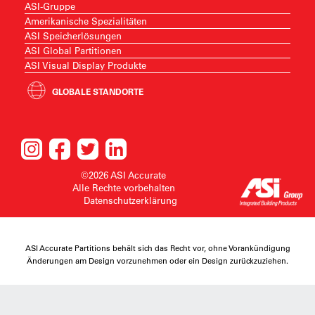
ASI-Gruppe
Amerikanische Spezialitäten
ASI Speicherlösungen
ASI Global Partitionen
ASI Visual Display Produkte
GLOBALE STANDORTE
©2026 ASI Accurate
Alle Rechte vorbehalten
Datenschutzerklärung
ASI Accurate Partitions behält sich das Recht vor, ohne Vorankündigung
Änderungen am Design vorzunehmen oder ein Design zurückzuziehen.