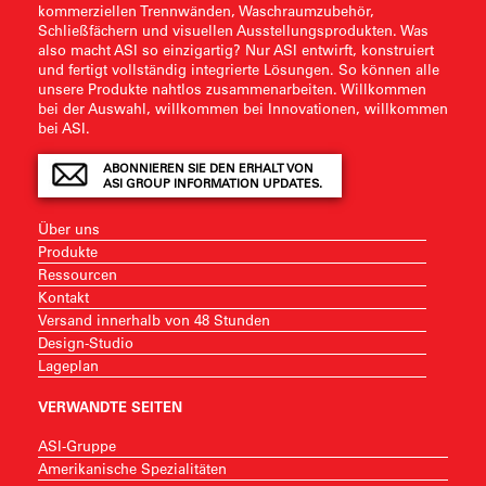
kommerziellen Trennwänden, Waschraumzubehör,
Schließfächern und visuellen Ausstellungsprodukten. Was
also macht ASI so einzigartig? Nur ASI entwirft, konstruiert
und fertigt vollständig integrierte Lösungen. So können alle
unsere Produkte nahtlos zusammenarbeiten. Willkommen
bei der Auswahl, willkommen bei Innovationen, willkommen
bei ASI.
ABONNIEREN SIE DEN ERHALT VON
ASI GROUP INFORMATION UPDATES.
Über uns
Produkte
Ressourcen
Kontakt
Versand innerhalb von 48 Stunden
Design-Studio
Lageplan
VERWANDTE SEITEN
ASI-Gruppe
Amerikanische Spezialitäten