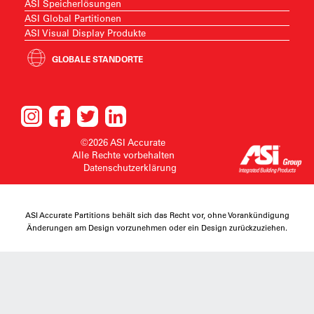
ASI Speicherlösungen
ASI Global Partitionen
ASI Visual Display Produkte
GLOBALE STANDORTE
©2026 ASI Accurate
Alle Rechte vorbehalten
Datenschutzerklärung
ASI Accurate Partitions behält sich das Recht vor, ohne Vorankündigung
Änderungen am Design vorzunehmen oder ein Design zurückzuziehen.