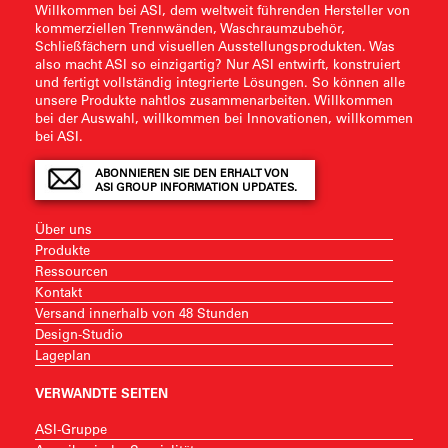
Willkommen bei ASI, dem weltweit führenden Hersteller von
kommerziellen Trennwänden, Waschraumzubehör,
Schließfächern und visuellen Ausstellungsprodukten. Was
also macht ASI so einzigartig? Nur ASI entwirft, konstruiert
und fertigt vollständig integrierte Lösungen. So können alle
unsere Produkte nahtlos zusammenarbeiten. Willkommen
bei der Auswahl, willkommen bei Innovationen, willkommen
bei ASI.
ABONNIEREN SIE DEN ERHALT VON
ASI GROUP INFORMATION UPDATES.
Über uns
Produkte
Ressourcen
Kontakt
Versand innerhalb von 48 Stunden
Design-Studio
Lageplan
VERWANDTE SEITEN
ASI-Gruppe