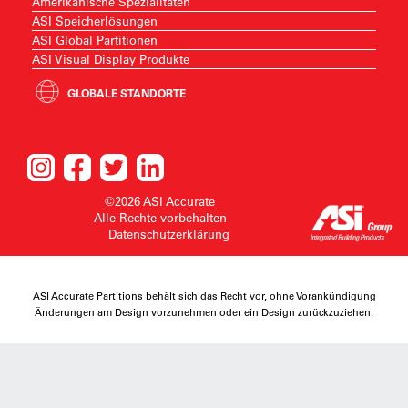
Amerikanische Spezialitäten
ASI Speicherlösungen
ASI Global Partitionen
ASI Visual Display Produkte
GLOBALE STANDORTE
©2026 ASI Accurate
Alle Rechte vorbehalten
Datenschutzerklärung
ASI Accurate Partitions behält sich das Recht vor, ohne Vorankündigung
Änderungen am Design vorzunehmen oder ein Design zurückzuziehen.