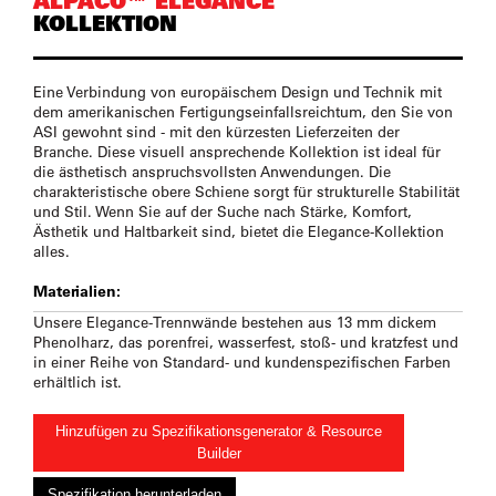
ALPACO™ ELEGANCE
KOLLEKTION
Eine Verbindung von europäischem Design und Technik mit
dem amerikanischen Fertigungseinfallsreichtum, den Sie von
ASI gewohnt sind - mit den kürzesten Lieferzeiten der
Branche. Diese visuell ansprechende Kollektion ist ideal für
die ästhetisch anspruchsvollsten Anwendungen. Die
charakteristische obere Schiene sorgt für strukturelle Stabilität
und Stil. Wenn Sie auf der Suche nach Stärke, Komfort,
Ästhetik und Haltbarkeit sind, bietet die Elegance-Kollektion
alles.
Materialien:
Unsere Elegance-Trennwände bestehen aus 13 mm dickem
Phenolharz, das porenfrei, wasserfest, stoß- und kratzfest und
in einer Reihe von Standard- und kundenspezifischen Farben
erhältlich ist.
Hinzufügen zu Spezifikationsgenerator & Resource
Builder
Spezifikation herunterladen