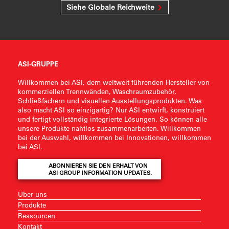
Siehe Globale Reichweite
ASI-GRUPPE
Willkommen bei ASI, dem weltweit führenden Hersteller von
kommerziellen Trennwänden, Waschraumzubehör,
Schließfächern und visuellen Ausstellungsprodukten. Was
also macht ASI so einzigartig? Nur ASI entwirft, konstruiert
und fertigt vollständig integrierte Lösungen. So können alle
unsere Produkte nahtlos zusammenarbeiten. Willkommen
bei der Auswahl, willkommen bei Innovationen, willkommen
bei ASI.
ABONNIEREN SIE DEN ERHALT VON
ASI GROUP INFORMATION UPDATES.
Über uns
Produkte
Ressourcen
Kontakt