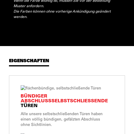
Wenn die Farbe wichtig ist, müssen Sie vor der Bestellung
Muster anfordern.
Die Farben können ohne vorherige Ankündigung geändert
werden.
EIGENSCHAFTEN
BÜNDIGER
ABSCHLUSSSELBSTSCHLIESSENDE
TÜREN
Alle unsere selbstschließenden Türen haben
einen völlig bündigen, gefälzten Abschluss
ohne Sichtlinien.