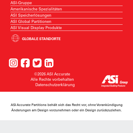
ASI-Gruppe
Amerikanische Spezialitäten
ASI Speicherlösungen
ASI Global Partitionen
ASI Visual Display Produkte
GLOBALE STANDORTE
©2026 ASI Accurate
Alle Rechte vorbehalten
Datenschutzerklärung
ASI Accurate Partitions behält sich das Recht vor, ohne Vorankündigung
Änderungen am Design vorzunehmen oder ein Design zurückzuziehen.