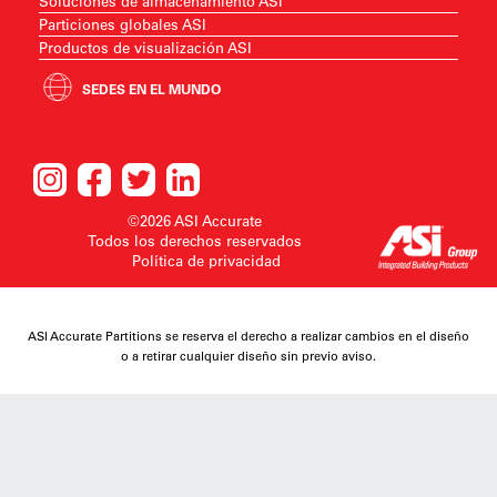
Soluciones de almacenamiento ASI
Particiones globales ASI
Productos de visualización ASI
SEDES EN EL MUNDO
©2026 ASI Accurate
Todos los derechos reservados
Política de privacidad
ASI Accurate Partitions se reserva el derecho a realizar cambios en el diseño
o a retirar cualquier diseño sin previo aviso.