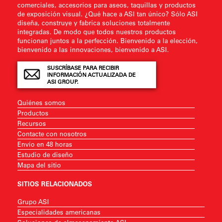
comerciales, accesorios para aseos, taquillas y productos
de exposición visual. ¿Qué hace a ASI tan único? Sólo ASI
diseña, construye y fabrica soluciones totalmente
integradas. De modo que todos nuestros productos
funcionan juntos a la perfección. Bienvenido a la elección,
bienvenido a las innovaciones, bienvenido a ASI.
SUSCRÍBASE PARA RECIBIR
INFORMACIÓN ACTUALIZADA DE
ASI GROUP.
Quiénes somos
Productos
Recursos
Contacte con nosotros
Envío en 48 horas
Estudio de diseño
Mapa del sitio
SITIOS RELACIONADOS
Grupo ASI
Especialidades americanas