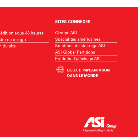
SITES CONNEXES
Groupe ASI
édition sous 48 heures
Spécialités américaines
dio de design
Solutions de stockage ASI
n du site
ASI Global Partitions
Produits d'affichage ASI
LIEUX D'IMPLANTATION
DANS LE MONDE