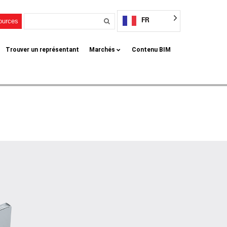
FR
sources
Trouver un représentant
Marchés
Contenu BIM