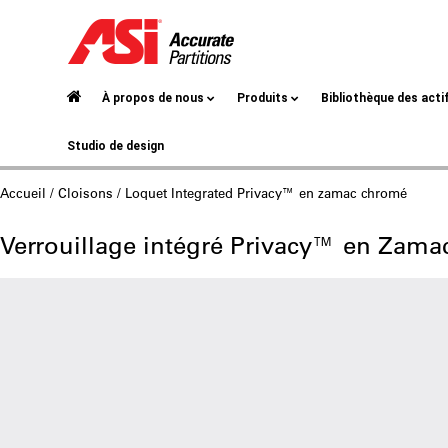
À propos de nous
Produits
Bibliothèque des acti
Studio de design
Accueil
/
Cloisons
/ Loquet Integrated Privacy™ en zamac chromé
Verrouillage intégré Privacy™ en Zam