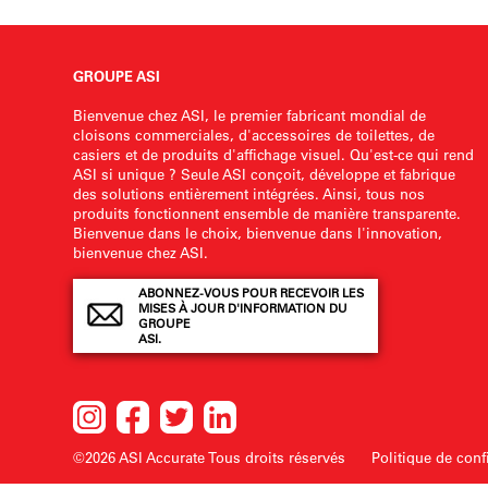
GROUPE ASI
Bienvenue chez ASI, le premier fabricant mondial de
cloisons commerciales, d'accessoires de toilettes, de
casiers et de produits d'affichage visuel. Qu'est-ce qui rend
ASI si unique ? Seule ASI conçoit, développe et fabrique
des solutions entièrement intégrées. Ainsi, tous nos
produits fonctionnent ensemble de manière transparente.
Bienvenue dans le choix, bienvenue dans l'innovation,
bienvenue chez ASI.
ABONNEZ-VOUS POUR RECEVOIR LES
MISES À JOUR D'INFORMATION DU
GROUPE
ASI.
©2026 ASI Accurate
Tous droits réservés
Politique de confi