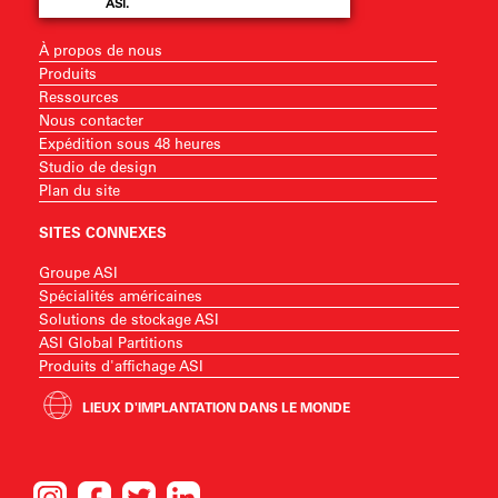
ASI.
À propos de nous
Produits
Ressources
Nous contacter
Expédition sous 48 heures
Studio de design
Plan du site
SITES CONNEXES
Groupe ASI
Spécialités américaines
Solutions de stockage ASI
ASI Global Partitions
Produits d'affichage ASI
LIEUX D'IMPLANTATION DANS LE MONDE