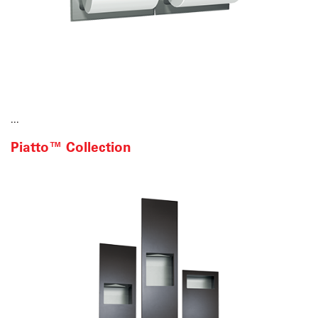
...
Piatto™ Collection