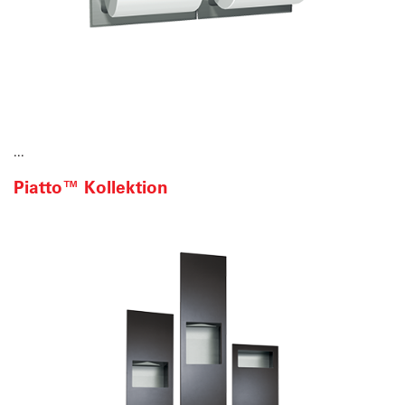
...
Piatto™ Kollektion