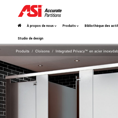
À propos de nous
Produits
Bibliothèque des acti
Studio de design
Produits
Cloisons
Integrated Privacy™ en acier inoxydab