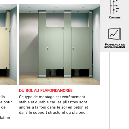
CASIERS
PANNEAUX DE
SIGNALISATION
DU SOL AU PLAFONDANCRÉE
ils
Ce type de montage est extrêmement
le pour
stable et durable car les pilastres sont
s de
ancrés à la fois dans le sol en béton et
dans le support structurel du plafond.
lation