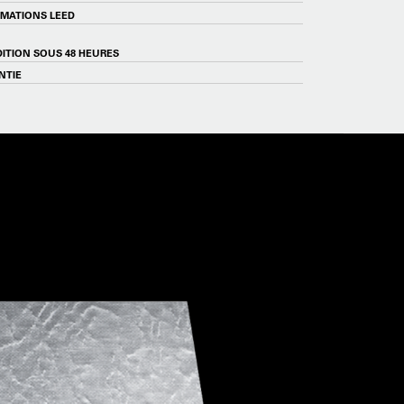
RMATIONS LEED
ITION SOUS 48 HEURES
NTIE