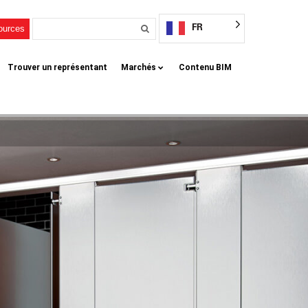
FR
sources
Trouver un représentant
Marchés
Contenu BIM