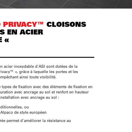
D PRIVACY™
CLOISONS
S EN ACIER
 «
n acier inoxydable d'ASI sont dotées de la
ivacy™ », grâce à laquelle les portes et les
mpêchant ainsi toute visibilité.
 types de fixation avec des éléments de fixation en
guration avec ancrage au sol et renfort en hauteur
nstallation avec ancrage au sol :
ditionnelles, ou
n Alpaco de style européen
urée permet d'améliorer la résistance au