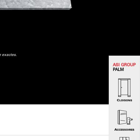
e exactes.
ASI GROUP
PALM
CLOISONS
ACCESSOIRES