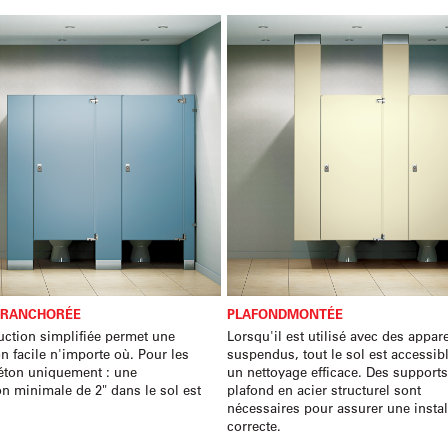
ERANCHORÉE
PLAFONDMONTÉE
uction simplifiée permet une
Lorsqu'il est utilisé avec des appare
on facile n'importe où. Pour les
suspendus, tout le sol est accessib
éton uniquement : une
un nettoyage efficace. Des support
on minimale de 2" dans le sol est
plafond en acier structurel sont
nécessaires pour assurer une instal
correcte.