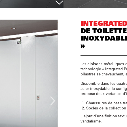
INTEGRATE
DE TOILETTE
INOXYDABLE
»
Les cloisons métalliques e
technologie « Integrated Pr
pilastres se chevauchent, e
Disponible dans les quatre
acier inoxydable, la confi
propose deux variantes d'i
Chaussures de base tra
Socles de la collectio
L'ajout d'une finition text
vandalisme.