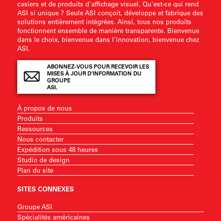
casiers et de produits d'affichage visuel. Qu'est-ce qui rend
ASI si unique ? Seule ASI conçoit, développe et fabrique des
solutions entièrement intégrées. Ainsi, tous nos produits
fonctionnent ensemble de manière transparente. Bienvenue
dans le choix, bienvenue dans l'innovation, bienvenue chez
ASI.
ABONNEZ-VOUS POUR RECEVOIR LES
MISES À JOUR D'INFORMATION DU
GROUPE
ASI.
À propos de nous
Produits
Ressources
Nous contacter
Expédition sous 48 heures
Studio de design
Plan du site
SITES CONNEXES
Groupe ASI
Spécialités américaines