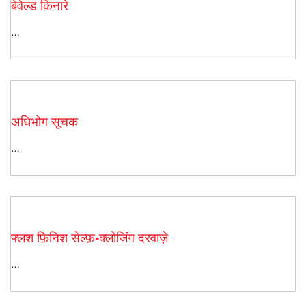
बेवेल्ड किनारे
…
अधिभोग सूचक
…
फ्लश फ़िनिश सेल्फ़-क्लोजिंग दरवाज़े
…