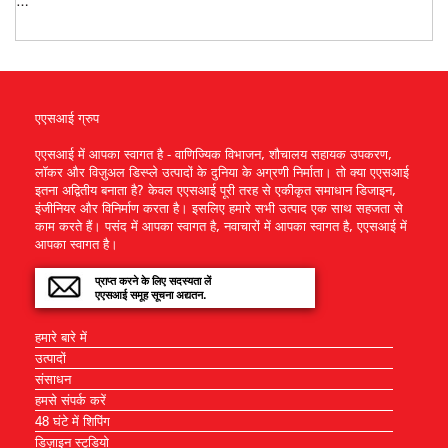
…
एएसआई ग्रुप
एएसआई में आपका स्वागत है - वाणिज्यिक विभाजन, शौचालय सहायक उपकरण,
लॉकर और विज़ुअल डिस्प्ले उत्पादों के दुनिया के अग्रणी निर्माता। तो क्या एएसआई
इतना अद्वितीय बनाता है? केवल एएसआई पूरी तरह से एकीकृत समाधान डिजाइन,
इंजीनियर और विनिर्माण करता है। इसलिए हमारे सभी उत्पाद एक साथ सहजता से
काम करते हैं। पसंद में आपका स्वागत है, नवाचारों में आपका स्वागत है, एएसआई में
आपका स्वागत है।
प्राप्त करने के लिए सदस्यता लें
एएसआई समूह सूचना अद्यतन.
हमारे बारे में
उत्पादों
संसाधन
हमसे संपर्क करें
48 घंटे में शिपिंग
डिज़ाइन स्टूडियो