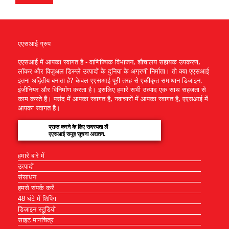
एएसआई ग्रुप
एएसआई में आपका स्वागत है - वाणिज्यिक विभाजन, शौचालय सहायक उपकरण,
लॉकर और विज़ुअल डिस्प्ले उत्पादों के दुनिया के अग्रणी निर्माता। तो क्या एएसआई
इतना अद्वितीय बनाता है? केवल एएसआई पूरी तरह से एकीकृत समाधान डिजाइन,
इंजीनियर और विनिर्माण करता है। इसलिए हमारे सभी उत्पाद एक साथ सहजता से
काम करते हैं। पसंद में आपका स्वागत है, नवाचारों में आपका स्वागत है, एएसआई में
आपका स्वागत है।
प्राप्त करने के लिए सदस्यता लें
एएसआई समूह सूचना अद्यतन.
हमारे बारे में
उत्पादों
संसाधन
हमसे संपर्क करें
48 घंटे में शिपिंग
डिज़ाइन स्टूडियो
साइट मानचित्र