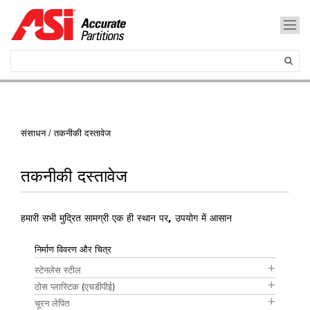
संसाधन / तकनीकी दस्तावेज
तकनीकी दस्तावेज
हमारी सभी मुद्रित सामग्री एक ही स्थान पर, उपयोग में आसान
निर्माण विवरण और चित्र
स्टेनलेस स्टील
ठोस प्लास्टिक (एचडीपीई)
चूरन लेपित