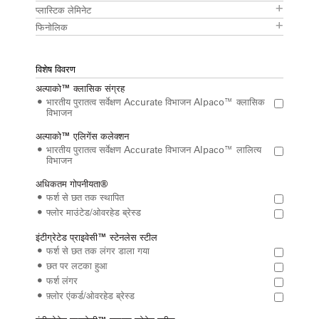
प्लास्टिक लेमिनेट
फिनोलिक
विशेष विवरण
अल्पाको™ क्लासिक संग्रह
भारतीय पुरातत्व सर्वेक्षण Accurate विभाजन Alpaco™ क्लासिक
विभाजन
अल्पाको™ एलिगेंस कलेक्शन
भारतीय पुरातत्व सर्वेक्षण Accurate विभाजन Alpaco™ लालित्य
विभाजन
अधिकतम गोपनीयता®
फर्श से छत तक स्थापित
फ्लोर माउंटेड/ओवरहेड ब्रेस्ड
इंटीग्रेटेड प्राइवेसी™ स्टेनलेस स्टील
फर्श से छत तक लंगर डाला गया
छत पर लटका हुआ
फर्श लंगर
फ़्लोर एंकर्ड/ओवरहेड ब्रेस्ड