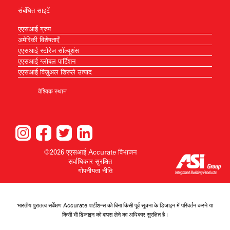
संबंधित साइटें
एएसआई ग्रुप
अमेरिकी विशेषताएँ
एएसआई स्टोरेज सॉल्यूशंस
एएसआई ग्लोबल पार्टिशन
एएसआई विज़ुअल डिस्प्ले उत्पाद
वैश्विक स्थान
©2026 एएसआई Accurate विभाजन
सर्वाधिकार सुरक्षित
गोपनीयता नीति
भारतीय पुरातत्व सर्वेक्षण Accurate पार्टीशन्स को बिना किसी पूर्व सूचना के डिजाइन में परिवर्तन करने या
किसी भी डिजाइन को वापस लेने का अधिकार सुरक्षित है।