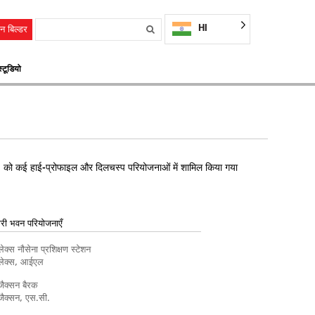
HI
न बिल्डर
्टूडियो
्स) को कई हाई-प्रोफाइल और दिलचस्प परियोजनाओं में शामिल किया गया
री भवन परियोजनाएँ
लेक्स नौसेना प्रशिक्षण स्टेशन
 लेक्स, आईएल
 जैक्सन बैरक
 जैक्सन, एस.सी.