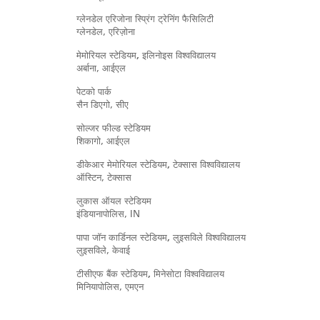
ग्लेनडेल एरिजोना स्प्रिंग ट्रेनिंग फैसिलिटी
ग्लेनडेल, एरिज़ोना
मेमोरियल स्टेडियम, इलिनोइस विश्वविद्यालय
अर्बाना, आईएल
पेटको पार्क
सैन डिएगो, सीए
सोल्जर फील्ड स्टेडियम
शिकागो, आईएल
डीकेआर मेमोरियल स्टेडियम, टेक्सास विश्वविद्यालय
ऑस्टिन, टेक्सास
लुकास ऑयल स्टेडियम
इंडियानापोलिस, IN
पापा जॉन कार्डिनल स्टेडियम, लुइसविले विश्वविद्यालय
लुइसविले, केवाई
टीसीएफ बैंक स्टेडियम, मिनेसोटा विश्वविद्यालय
मिनियापोलिस, एमएन