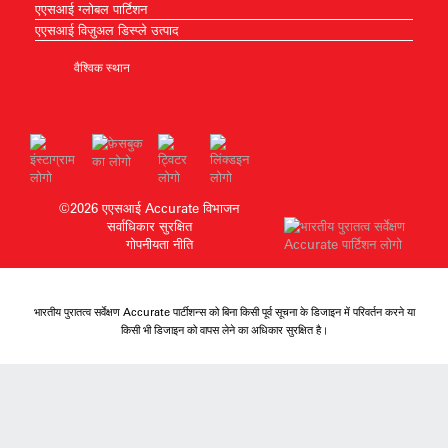
एएसआई ग्लोबल पार्टिशन
एएसआई विज़ुअल डिस्प्ले उत्पाद
वैश्विक स्थान
©2026 एएसआई Accurate विभाजन
सर्वाधिकार सुरक्षित
गोपनीयता नीति
भारतीय पुरातत्व सर्वेक्षण Accurate पार्टीशन्स को बिना किसी पूर्व सूचना के डिजाइन में परिवर्तन करने या
किसी भी डिजाइन को वापस लेने का अधिकार सुरक्षित है।