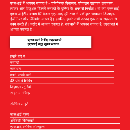
एएसआई में आपका स्वागत है - वाणिज्यिक विभाजन, शौचालय सहायक उपकरण,
लॉकर और विज़ुअल डिस्प्ले उत्पादों के दुनिया के अग्रणी निर्माता। तो क्या एएसआई
इतना अद्वितीय बनाता है? केवल एएसआई पूरी तरह से एकीकृत समाधान डिजाइन,
इंजीनियर और विनिर्माण करता है। इसलिए हमारे सभी उत्पाद एक साथ सहजता से
काम करते हैं। पसंद में आपका स्वागत है, नवाचारों में आपका स्वागत है, एएसआई में
आपका स्वागत है।
प्राप्त करने के लिए सदस्यता लें
एएसआई समूह सूचना अद्यतन.
हमारे बारे में
उत्पादों
संसाधन
हमसे संपर्क करें
48 घंटे में शिपिंग
डिज़ाइन स्टूडियो
साइट मानचित्र
संबंधित साइटें
एएसआई ग्रुप
अमेरिकी विशेषताएँ
एएसआई स्टोरेज सॉल्यूशंस