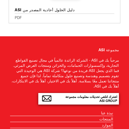
دليل الحلول أحادية المصدر من ASI
PDF
مجموعة ASI
مرحباً بك في ASI - الشركة الرائدة عالمياً في مجال تصنيع القواطع
التجارية، وإكسسوارات الحمامات، والخزائن ومنتجات العرض المرئي.
فما الذي يجعل ASI فريدة من نوعها؟ شركة ASI هي الوحيدة التي
تقوم بتصميم وهندسة وتصنيع حلول متكاملة تماماً. لذا فإن جميع
منتجاتنا تعمل معًا بسلاسة. أهلاً بك في الاختيار، أهلاً بك في الابتكارات،
أهلاً بك في ASI.
اشترك لتلقي تحديثات معلومات مجموعة
ASI GROUP
نبذة عنا
المنتجات
الموارد