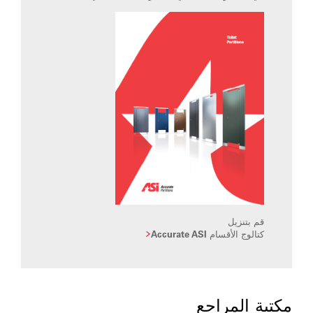
قم بتنزيل
كتالوج الأقسام Accurate ASI
مكتبة المراجع