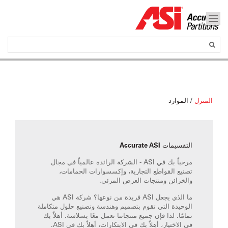
المنزل
/
الموارد
التقسيمات Accurate ASI
مرحباً بك في ASI - الشركة الرائدة عالمياً في مجال
تصنيع القواطع التجارية، وإكسسوارات الحمامات،
والخزائن ومنتجات العرض المرئي.
ما الذي يجعل ASI فريدة من نوعها؟ شركة ASI هي
الوحيدة التي تقوم بتصميم وهندسة وتصنيع حلول متكاملة
تمامًا. لذا فإن جميع منتجاتنا تعمل معًا بسلاسة. أهلاً بك
في الاختيار، أهلاً بك في الابتكارات، أهلاً بك في ASI.