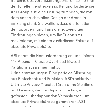
Bereiche des Veranstaltungsorts, einschließlich
der Toiletten, erstrecken sollte, und forderte die
ASI Group auf, eine Lösung zu finden, die mit
dem anspruchsvollen Design der Arena in
Einklang steht. Sie wollten, dass die Toiletten
den Sportlern und Fans die notwendigen
Einrichtungen bieten, um ihr Erlebnis zu
maximieren, mit einem zusätzlichen Fokus auf
absolute Privatsphäre.
ASI nahm die Herausforderung an und lieferte
144 Alpaco™ Classic Overhead Braced
Partitions zusammen mit 36
Urinalabtrennungen. Eine perfekte Mischung
aus Einfachheit und Funktion, ASI's exklusive
Ultimate Privacy™ bietet Türen ohne Sichtlinie
und Lisenen, die bündig abschließen, mit
gefrästen, überlappenden Verschlüssen, um
absolute Privatsphäre zu garantieren. ASI