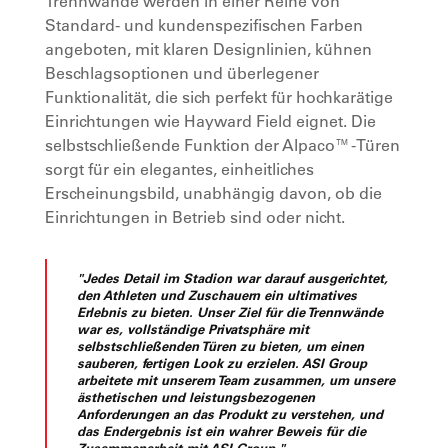
Trennwände werden in einer Reihe von
Standard- und kundenspezifischen Farben
angeboten, mit klaren Designlinien, kühnen
Beschlagsoptionen und überlegener
Funktionalität, die sich perfekt für hochkarätige
Einrichtungen wie Hayward Field eignet. Die
selbstschließende Funktion der Alpaco™-Türen
sorgt für ein elegantes, einheitliches
Erscheinungsbild, unabhängig davon, ob die
Einrichtungen in Betrieb sind oder nicht.
"Jedes Detail im Stadion war darauf ausgerichtet,
den Athleten und Zuschauern ein ultimatives
Erlebnis zu bieten. Unser Ziel für die Trennwände
war es, vollständige Privatsphäre mit
selbstschließenden Türen zu bieten, um einen
sauberen, fertigen Look zu erzielen. ASI Group
arbeitete mit unserem Team zusammen, um unsere
ästhetischen und leistungsbezogenen
Anforderungen an das Produkt zu verstehen, und
das Endergebnis ist ein wahrer Beweis für die
Zusammenarbeit mit ASI Group."