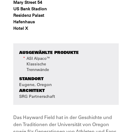
Mary Street 54
US Bank Stadion
Residenz Palast
Hafenhaus
Hotel X
AUSGEWÄHLTE PRODUKTE
ASI Alpaco™
Klassische
Trennwände
STANDORT
Eugene, Oregon
ARCHITEKT
SRG Partnerschaft
Das Hayward Field hat in der Geschichte und
den Traditionen der Universität von Oregon
sowie für Generationen von Athleten und Fans