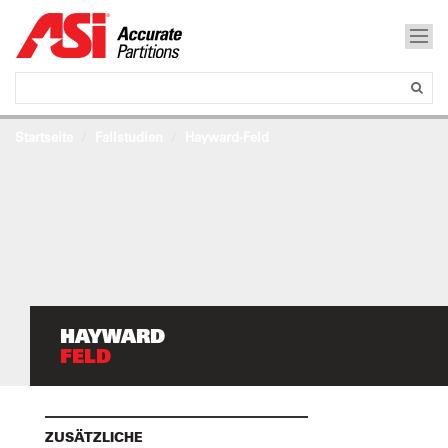
Startseite
Fallstudien
Hayward-Feld
HAYWARD
FELD
ZUSÄTZLICHE