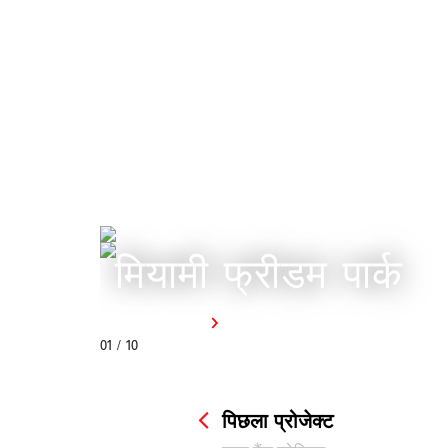
मियामी फ्रीडम पार्क
और अधिक जानें
01
/ 10
पिछला प्रोजेक्ट