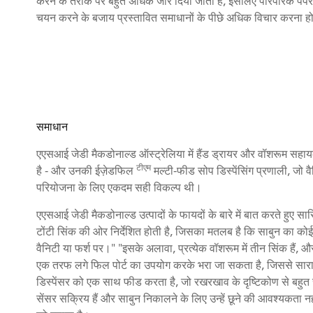
करने के तरीके पर बहुत अधिक जोर दिया जाता है, इसलिए पारंपरिक पेपर
चयन करने के बजाय प्रस्तावित समाधानों के पीछे अधिक विचार करना ह
समाधान
एएसआई जेडी मैकडोनाल्ड ऑस्ट्रेलिया में हैंड ड्रायर और वॉशरूम सहा
टीएम
है - और उनकी ईज़ेडफिल
मल्टी-फीड सोप डिस्पेंसिंग प्रणाली, जो वै
परियोजना के लिए एकदम सही विकल्प थी।
एएसआई जेडी मैकडोनाल्ड उत्पादों के फायदों के बारे में बात करते हुए सास
टोंटी सिंक की ओर निर्देशित होती है, जिसका मतलब है कि साबुन का कोई
वैनिटी या फर्श पर।" "इसके अलावा, प्रत्येक वॉशरूम में तीन सिंक हैं, और व
एक तरफ लगे फिल पोर्ट का उपयोग करके भरा जा सकता है, जिससे सारा सा
डिस्पेंसर को एक साथ फीड करता है, जो रखरखाव के दृष्टिकोण से बहुत सु
सेंसर सक्रिय हैं और साबुन निकालने के लिए उन्हें छूने की आवश्यकता 