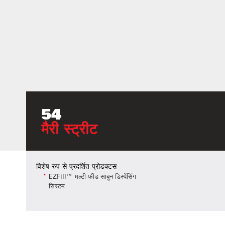
54
मैरी स्ट्रीट
विशेष रुप से प्रदर्शित प्रोडक्टस
EZFill™ मल्टी-फीड साबुन डिस्पेंसिंग
सिस्टम