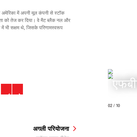
 अमेरिका में अपनी मूल कंपनी से स्टॉक
्षमता को तेज कर दिया। वे मैट ब्लैक नल और
में भी सक्षम थे, जिसके परिणामस्वरूप
एफबीट
‹
›
और अधिक जान
02
/ 10
अगली परियोजना