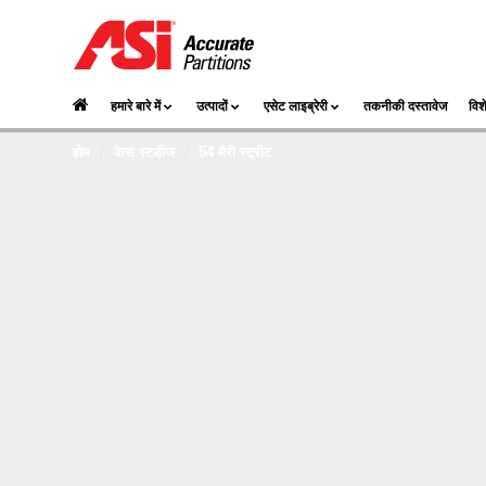
हमारे बारे में
उत्पादों
एसेट लाइब्रेरी
तकनीकी दस्तावेज
विश
होम
केस स्टडीज
54 मैरी स्ट्रीट