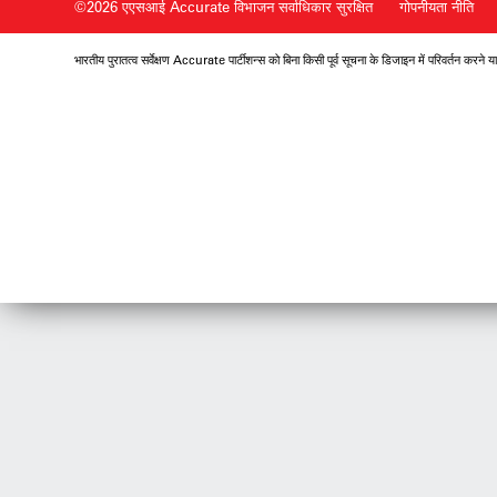
©2026 एएसआई Accurate विभाजन
सर्वाधिकार सुरक्षित
गोपनीयता नीति
भारतीय पुरातत्व सर्वेक्षण Accurate पार्टीशन्स को बिना किसी पूर्व सूचना के डिजाइन में परिवर्तन करन